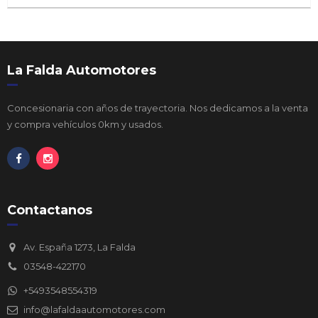
La Falda Automotores
Concesionaria con años de trayectoria. Nos dedicamos a la venta
y compra vehículos 0km y usados.
Contactanos
Av. España 1273, La Falda
03548-422170
+5493548554319
info@lafaldaautomotores.com