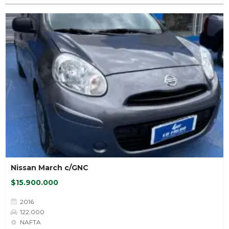
Nissan March c/GNC
$15.900.000
2016
122.000
NAFTA