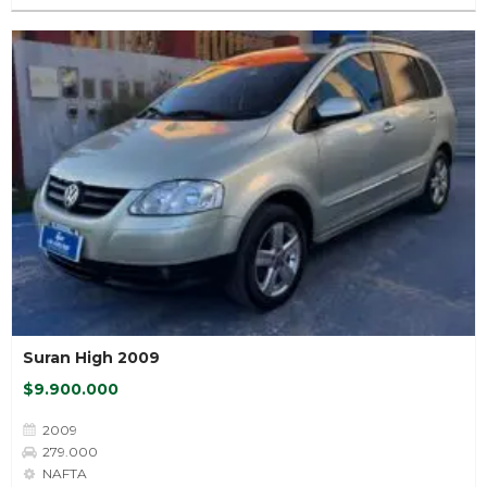
Suran High 2009
$9.900.000
2009
279.000
NAFTA