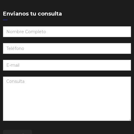
Envianos tu consulta
Consulta
Web:
Footer