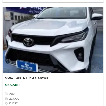
SW4 SRX AT 7 Asientos
$56.500
2025
27.000
DIESEL