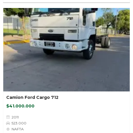
Camion Ford Cargo 712
$41.000.000
2011
523.000
NAFTA