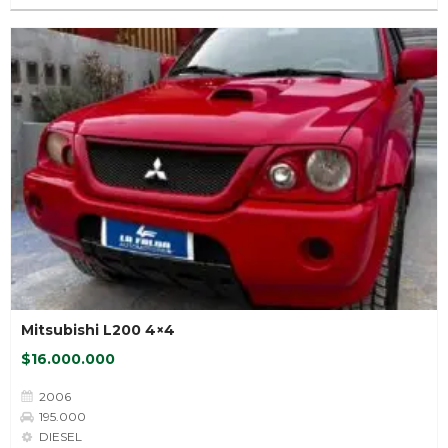
Mitsubishi L200 4×4
$16.000.000
2006
195.000
DIESEL