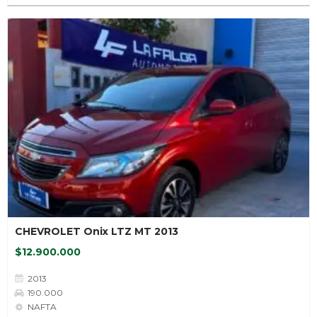
CHEVROLET Onix LTZ MT 2013
$12.900.000
2013
190.000
NAFTA