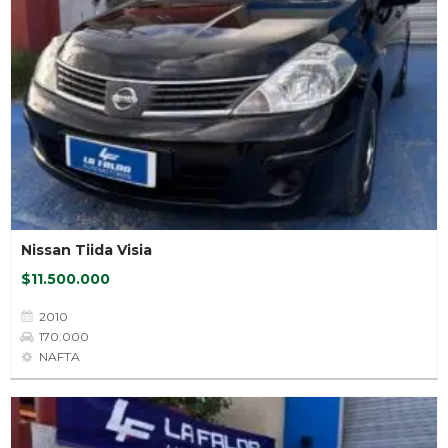
Nissan Tiida Visia
$11.500.000
2010
170.000
NAFTA