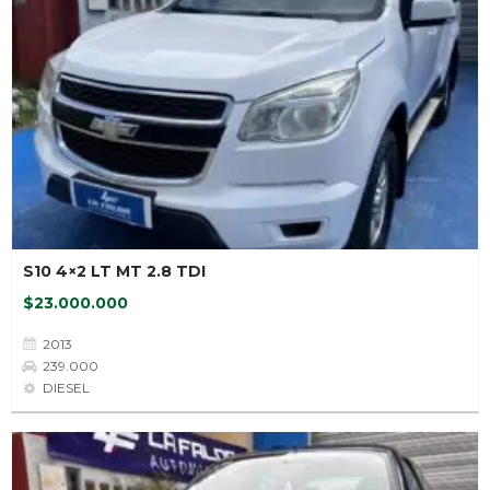
S10 4×2 LT MT 2.8 TDI
$23.000.000
2013
239.000
DIESEL