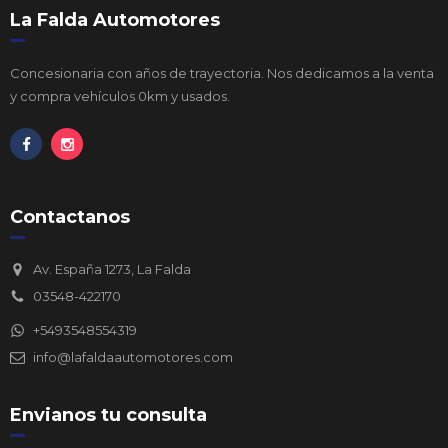
La Falda Automotores
Concesionaria con años de trayectoria. Nos dedicamos a la venta
y compra vehículos 0km y usados.
Contactanos
Av. España 1273, La Falda
03548-422170
+5493548554319
info@lafaldaautomotores.com
Envianos tu consulta