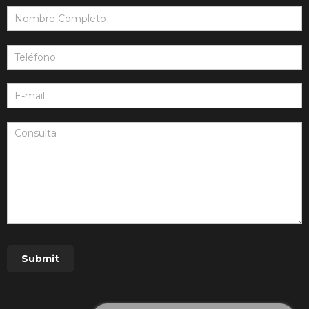
Consulta
Web:
Footer
Submit