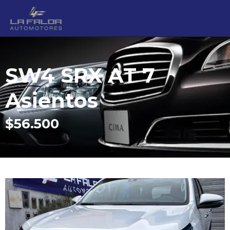
SW4 SRX AT 7
Asientos
$56.500