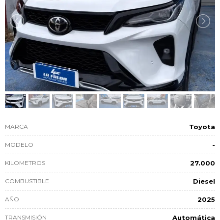
MARCA
Toyota
MODELO
-
KILOMETROS
27.000
COMBUSTIBLE
Diesel
AÑO
2025
TRANSMISIÓN
Automática