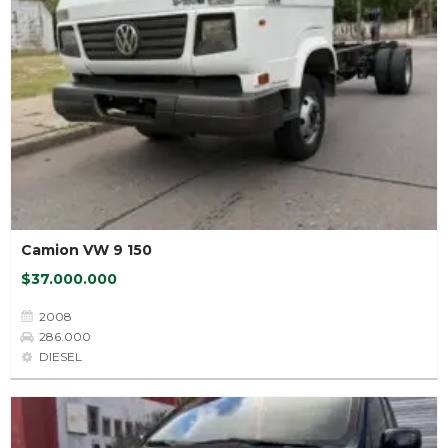
Camion VW 9 150
$37.000.000
2008
286.000
DIESEL