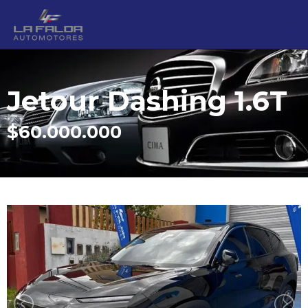
Jetour Dashing 1.6T
$60.000.000