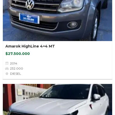
Amarok HighLine 4×4 MT
$27.500.000
2014
232.000
DIESEL