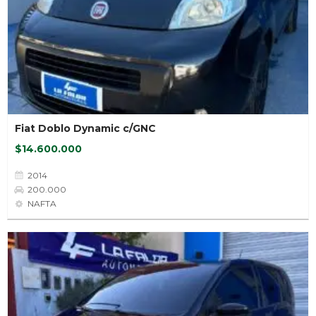
Fiat Doblo Dynamic c/GNC
$14.600.000
2014
200.000
NAFTA