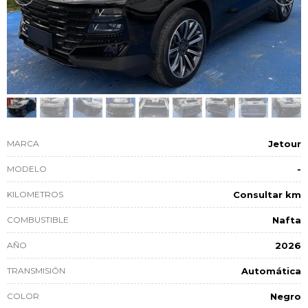
MARCA
Jetour
MODELO
-
KILOMETROS
Consultar km
COMBUSTIBLE
Nafta
AÑO
2026
TRANSMISIÓN
Automática
COLOR
Negro